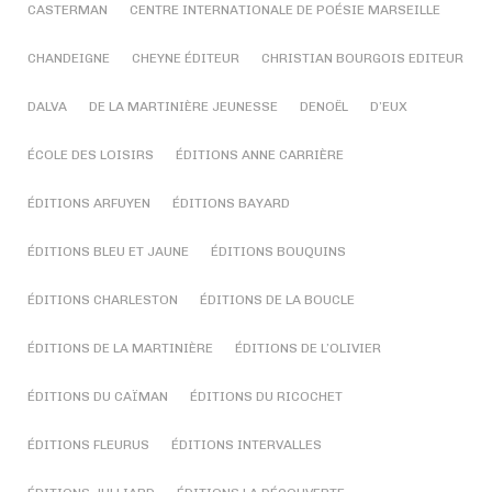
CASTERMAN
CENTRE INTERNATIONALE DE POÉSIE MARSEILLE
CHANDEIGNE
CHEYNE ÉDITEUR
CHRISTIAN BOURGOIS EDITEUR
DALVA
DE LA MARTINIÈRE JEUNESSE
DENOËL
D’EUX
ÉCOLE DES LOISIRS
ÉDITIONS ANNE CARRIÈRE
ÉDITIONS ARFUYEN
ÉDITIONS BAYARD
ÉDITIONS BLEU ET JAUNE
ÉDITIONS BOUQUINS
ÉDITIONS CHARLESTON
ÉDITIONS DE LA BOUCLE
ÉDITIONS DE LA MARTINIÈRE
ÉDITIONS DE L’OLIVIER
ÉDITIONS DU CAÏMAN
ÉDITIONS DU RICOCHET
ÉDITIONS FLEURUS
ÉDITIONS INTERVALLES