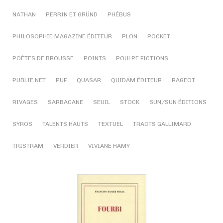
NATHAN
PERRIN ET GRÜND
PHÉBUS
PHILOSOPHIE MAGAZINE ÉDITEUR
PLON
POCKET
POÈTES DE BROUSSE
POINTS
POULPE FICTIONS
PUBLIE.NET
PUF
QUASAR
QUIDAM ÉDITEUR
RAGEOT
RIVAGES
SARBACANE
SEUIL
STOCK
SUN/SUN ÉDITIONS
SYROS
TALENTS HAUTS
TEXTUEL
TRACTS GALLIMARD
TRISTRAM
VERDIER
VIVIANE HAMY