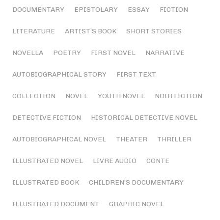
DOCUMENTARY
EPISTOLARY
ESSAY
FICTION
LITERATURE
ARTIST’S BOOK
SHORT STORIES
NOVELLA
POETRY
FIRST NOVEL
NARRATIVE
AUTOBIOGRAPHICAL STORY
FIRST TEXT
COLLECTION
NOVEL
YOUTH NOVEL
NOIR FICTION
DETECTIVE FICTION
HISTORICAL DETECTIVE NOVEL
AUTOBIOGRAPHICAL NOVEL
THEATER
THRILLER
ILLUSTRATED NOVEL
LIVRE AUDIO
CONTE
ILLUSTRATED BOOK
CHILDREN’S DOCUMENTARY
ILLUSTRATED DOCUMENT
GRAPHIC NOVEL