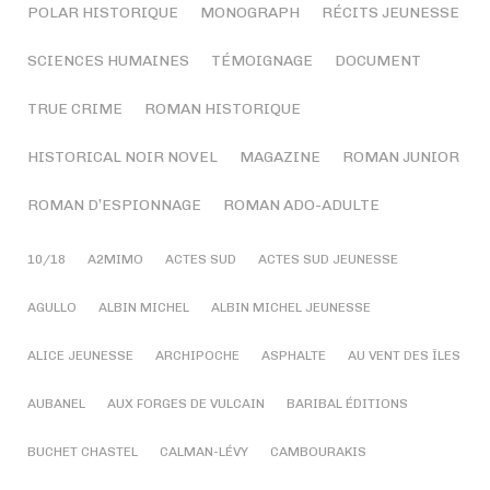
POLAR HISTORIQUE
MONOGRAPH
RÉCITS JEUNESSE
SCIENCES HUMAINES
TÉMOIGNAGE
DOCUMENT
TRUE CRIME
ROMAN HISTORIQUE
HISTORICAL NOIR NOVEL
MAGAZINE
ROMAN JUNIOR
ROMAN D’ESPIONNAGE
ROMAN ADO-ADULTE
10/18
A2MIMO
ACTES SUD
ACTES SUD JEUNESSE
AGULLO
ALBIN MICHEL
ALBIN MICHEL JEUNESSE
ALICE JEUNESSE
ARCHIPOCHE
ASPHALTE
AU VENT DES ÎLES
AUBANEL
AUX FORGES DE VULCAIN
BARIBAL ÉDITIONS
BUCHET CHASTEL
CALMAN-LÉVY
CAMBOURAKIS