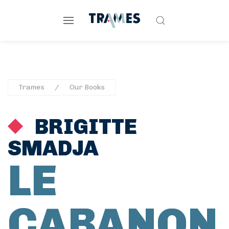
Trames
Our Books
BRIGITTE
SMADJA
LE
CABANON