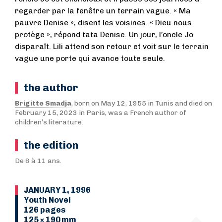
regarder par la fenêtre un terrain vague. « Ma
pauvre Denise », disent les voisines. « Dieu nous
protège », répond tata Denise. Un jour, l’oncle Jo
disparaît. Lili attend son retour et voit sur le terrain
vague une porte qui avance toute seule.
the author
Brigitte Smadja
, born on May 12, 1955 in Tunis and died on
February 15, 2023 in Paris, was a French author of
children’s literature.
the edition
De 8 à 11 ans.
JANUARY 1, 1996
Youth Novel
126 pages
125 × 190 mm