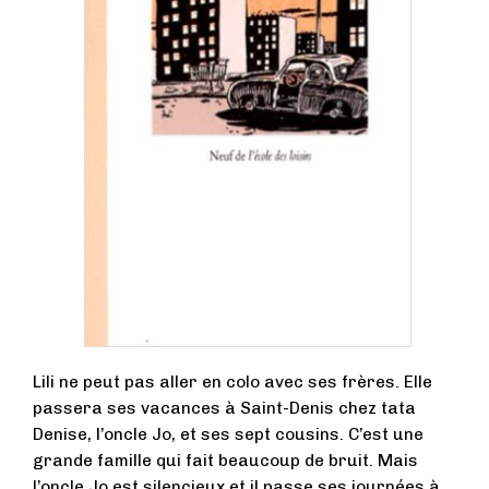
Lili ne peut pas aller en colo avec ses frères. Elle
passera ses vacances à Saint-Denis chez tata
Denise, l’oncle Jo, et ses sept cousins. C’est une
grande famille qui fait beaucoup de bruit. Mais
l’oncle Jo est silencieux et il passe ses journées à