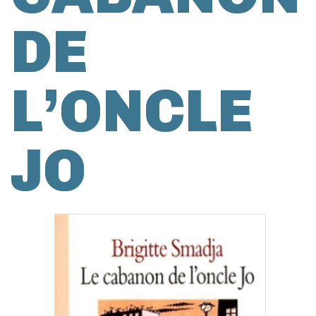
DE
L’ONCLE
JO