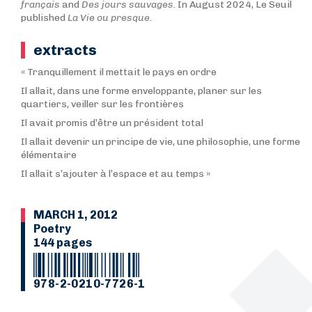
français
and
Des jours sauvages
. In August 2024, Le Seuil
published
La Vie ou presque
.
extracts
« Tranquillement il mettait le pays en ordre
Il allait, dans une forme enveloppante, planer sur les
quartiers, veiller sur les frontières
Il avait promis d’être un président total
Il allait devenir un principe de vie, une philosophie, une forme
élémentaire
Il allait s’ajouter à l’espace et au temps »
MARCH 1, 2012
Poetry
144 pages
978-2-0210-7726-1