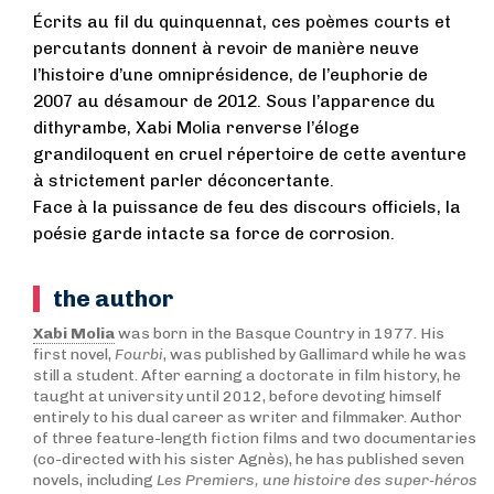
Écrits au fil du quinquennat, ces poèmes courts et
percutants donnent à revoir de manière neuve
l’histoire d’une omniprésidence, de l’euphorie de
2007 au désamour de 2012. Sous l’apparence du
dithyrambe, Xabi Molia renverse l’éloge
grandiloquent en cruel répertoire de cette aventure
à strictement parler déconcertante.
Face à la puissance de feu des discours officiels, la
poésie garde intacte sa force de corrosion.
the author
Xabi Molia
was born in the Basque Country in 1977. His
first novel,
Fourbi
, was published by Gallimard while he was
still a student. After earning a doctorate in film history, he
taught at university until 2012, before devoting himself
entirely to his dual career as writer and filmmaker. Author
of three feature-length fiction films and two documentaries
(co-directed with his sister Agnès), he has published seven
novels, including
Les Premiers, une histoire des super-héros