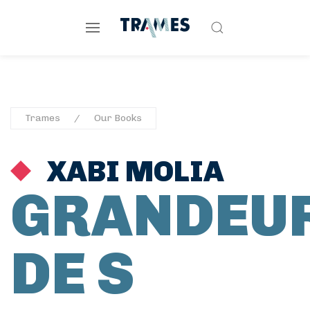
Trames
Our Books
XABI MOLIA
GRANDEU
DE S