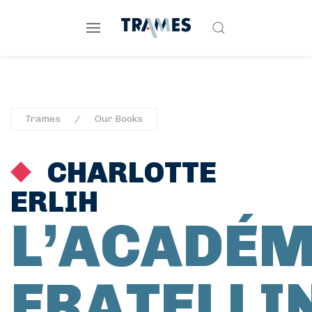
Trames
Our Books
CHARLOTTE
ERLIH
L’ACADÉM
FRATELLI