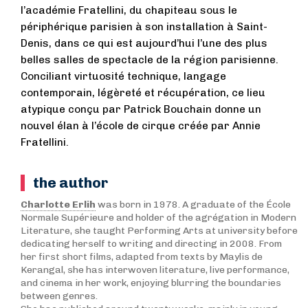
l’académie Fratellini, du chapiteau sous le
périphérique parisien à son installation à Saint-
Denis, dans ce qui est aujourd’hui l’une des plus
belles salles de spectacle de la région parisienne.
Conciliant virtuosité technique, langage
contemporain, légèreté et récupération, ce lieu
atypique conçu par Patrick Bouchain donne un
nouvel élan à l’école de cirque créée par Annie
Fratellini.
the author
Charlotte Erlih
was born in 1978. A graduate of the École
Normale Supérieure and holder of the agrégation in Modern
Literature, she taught Performing Arts at university before
dedicating herself to writing and directing in 2008. From
her first short films, adapted from texts by Maylis de
Kerangal, she has interwoven literature, live performance,
and cinema in her work, enjoying blurring the boundaries
between genres.