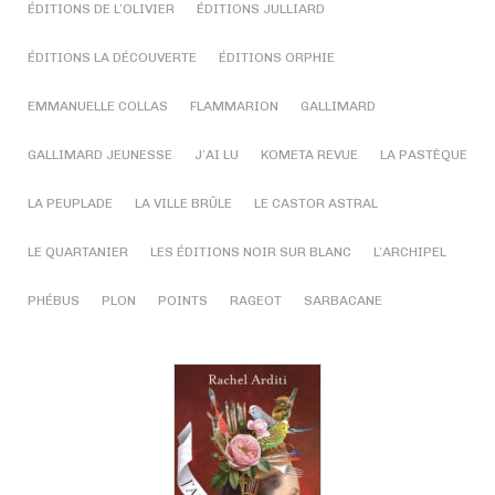
ÉDITIONS DE L’OLIVIER
ÉDITIONS JULLIARD
ÉDITIONS LA DÉCOUVERTE
ÉDITIONS ORPHIE
EMMANUELLE COLLAS
FLAMMARION
GALLIMARD
GALLIMARD JEUNESSE
J’AI LU
KOMETA REVUE
LA PASTÈQUE
LA PEUPLADE
LA VILLE BRÛLE
LE CASTOR ASTRAL
LE QUARTANIER
LES ÉDITIONS NOIR SUR BLANC
L’ARCHIPEL
PHÉBUS
PLON
POINTS
RAGEOT
SARBACANE