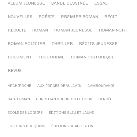
ALBUM JEUNESSE
BANDE DESSINÉE
ESSAI
NOUVELLES
POÉSIE
PREMIER ROMAN
RÉCIT
RECUEIL
ROMAN
ROMAN JEUNESSE
ROMAN NOIR
ROMAN POLICIER
THRILLER
RÉCITS JEUNESSE
DOCUMENT
TRUE CRIME
ROMAN HISTORIQUE
REVUE
ARCHIPOCHE
AUX FORGES DE VULCAIN
CAMBOURAKIS
CASTERMAN
CHRISTIAN BOURGOIS EDITEUR
DENOËL
ÉCOLE DES LOISIRS
ÉDITIONS BLEU ET JAUNE
ÉDITIONS BOUQUINS
ÉDITIONS CHARLESTON