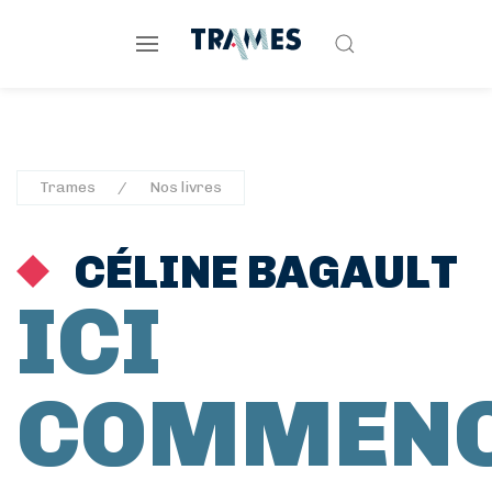
Trames
Nos livres
CÉLINE BAGAULT
ICI
COMMEN