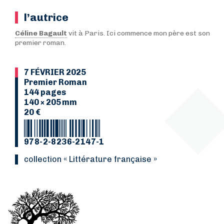
l’autrice
Céline Bagault
vit à Paris. Ici commence mon père est son
premier roman.
7 FÉVRIER 2025
Premier Roman
144 pages
140 × 205 mm
20 €
978-2-8236-2147-1
collection « Littérature française »