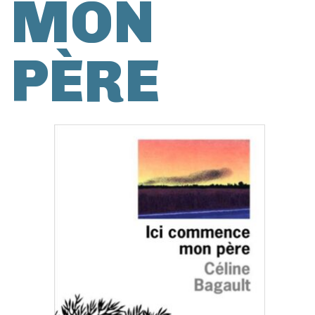
MON
PÈRE