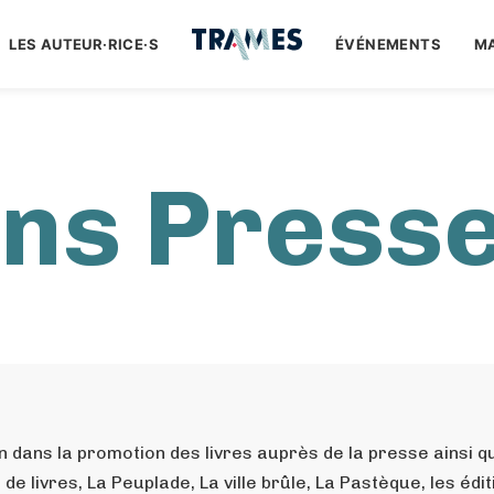
LES AUTEUR·RICE·S
ÉVÉNEMENTS
M
ons Press
dans la promotion des livres auprès de la presse ainsi que l
ivres, La Peuplade, La ville brûle, La Pastèque, les éditi