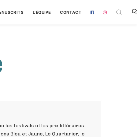
ANUSCRITS
L‘ÉQUIPE
CONTACT
e
es festivals et les prix littéraires.
ons Bleu et Jaune, Le Quartanier, le