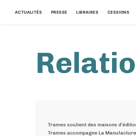
ACTUALITÉS
PRESSE
LIBRAIRES
CESSIONS
Relati
Trames soutient des maisons d’édition 
Trames accompagne La Manufacture de l