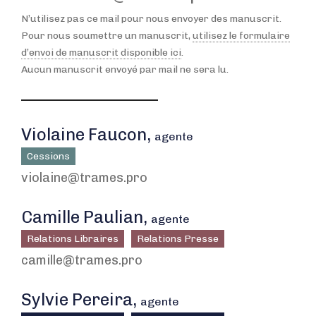
N’utilisez pas ce mail pour nous envoyer des manuscrit.
Pour nous soumettre un manuscrit,
utilisez le formulaire
d’envoi de manuscrit disponible ici
.
Aucun manuscrit envoyé par mail ne sera lu.
Violaine Faucon,
agente
Cessions
violaine@trames.pro
Camille Paulian,
agente
Relations Libraires
Relations Presse
camille@trames.pro
Sylvie Pereira,
agente