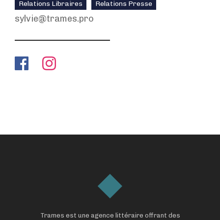
Relations Libraires
Relations Presse
sylvie@trames.pro
Trames est une agence littéraire offrant des