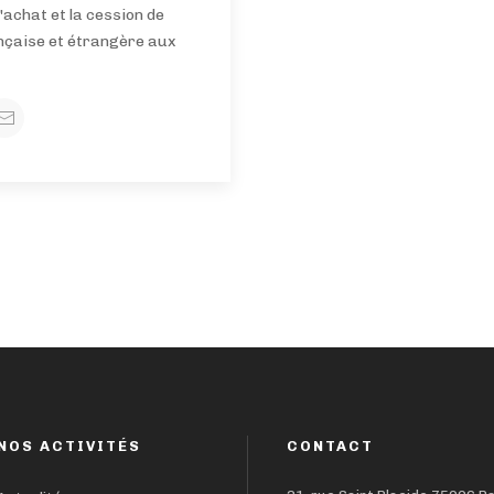
l'achat et la cession de
ançaise et étrangère aux
NOS ACTIVITÉS
CONTACT