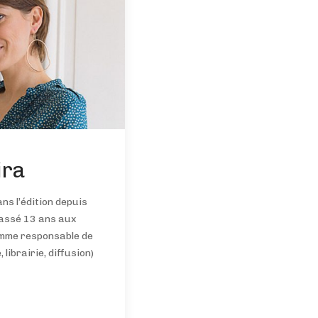
ira
ans l’édition depuis
passé 13 ans aux
omme responsable de
librairie, diffusion)