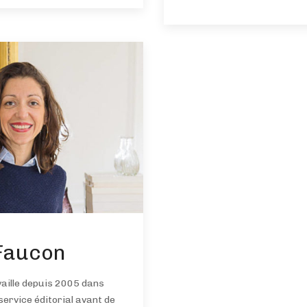
 Faucon
vaille depuis 2005 dans
 service éditorial avant de