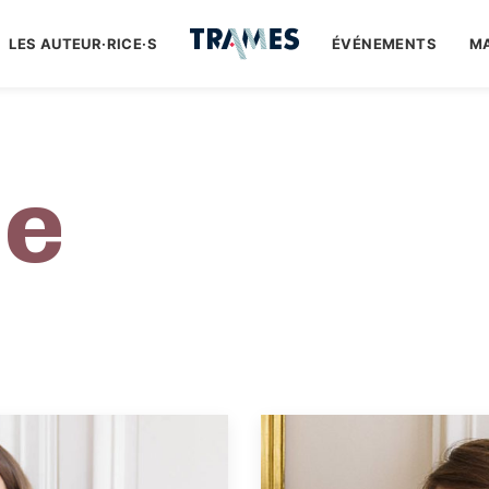
LES AUTEUR·RICE·S
ÉVÉNEMENTS
M
pe