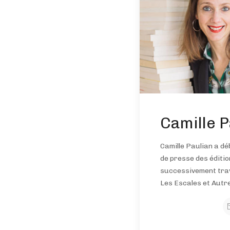
Camille P
Camille Paulian a d
de presse des éditio
successivement travai
Les Escales et Autr