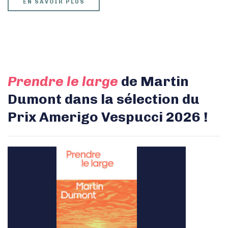
EN SAVOIR PLUS
Prendre le larg
e
de Martin
Dumont dans la sélection du
Prix Amerigo Vespucci 2026 !