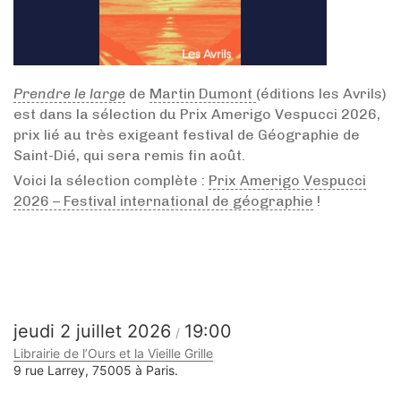
Prendre le large
de
Martin Dumont
(éditions les Avrils)
est dans la sélection du Prix Amerigo Vespucci 2026,
prix lié au très exigeant festival de Géographie de
Saint-Dié, qui sera remis fin août.
Voici la sélection complète :
Prix Amerigo Vespucci
2026 – Festival international de géographie
!
jeudi 2 juillet 2026
19:00
Librairie de l’Ours et la Vieille Grille
9 rue Larrey, 75005 à Paris.