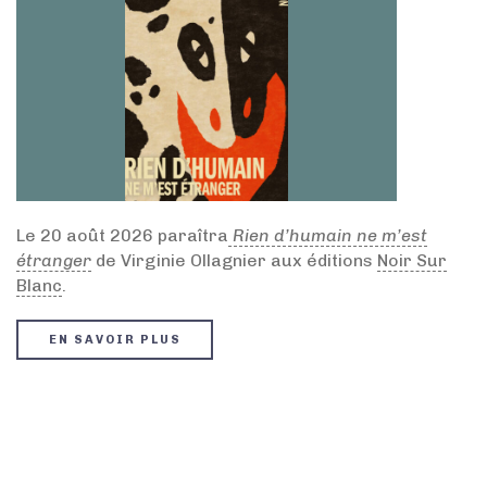
Le 20 août 2026 paraîtra
Rien d’humain ne m’est
étranger
de Virginie Ollagnier aux éditions
Noir Sur
Blanc
.
EN SAVOIR PLUS