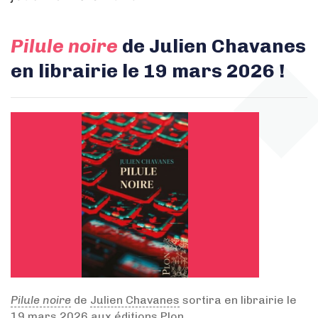
Pilule noire
de Julien Chavanes
en librairie le 19 mars 2026 !
Pilule noire
de
Julien Chavanes
sortira en librairie le
19 mars 2026 aux éditions Plon.