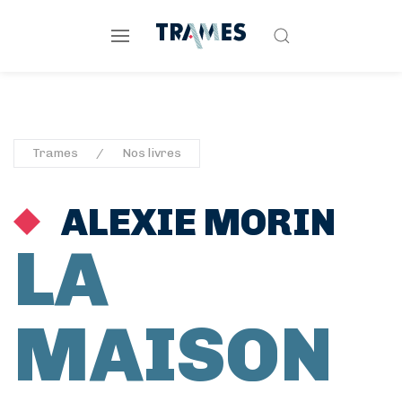
Trames
Nos livres
ALEXIE MORIN
LA
MAISON