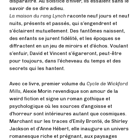
disparaître. Au solstice d’hiver, ils essaient sans le
savoir de se dire adieu.
La maison du rang Lynch
raconte neuf jours et neuf
nuits, présents et passés, qui s’engendrent et
s’éclairent mutuellement. Des fantômes naissent,
des enfants se jurent fidélité, et les époques se
diffractent en un jeu de miroirs et d’échos. Voulant
s’enfuir, David et Vincent s’égareront, peut-être
pour toujours, dans l’écheveau du temps et des
secrets qui les hantent.
Avec ce livre, premier volume du
Cycle de Wickford
Mills
, Alexie Morin revendique son amour de la
weird fiction et signe un roman gothique et
psychologique où les sources d’angoisse et
d’horreur sont intérieures autant que cosmiques.
Marchant sur les traces d’Emily Brontë, de Shirley
Jackson et d’Anne Hébert, elle inaugure un univers
romanesque riche et prégnant, aux paysages