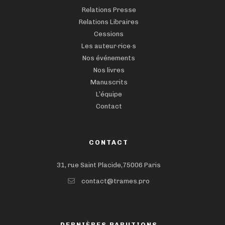
Relations Presse
Relations Libraires
Cessions
Les auteur·rice·s
Nos événements
Nos livres
Manuscrits
L’équipe
Contact
CONTACT
31, rue Saint Placide,75006 Paris
contact@trames.pro
DERNIÈRES PARUTIONS