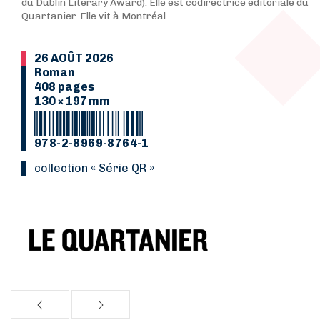
du Dublin Literary Award). Elle est codirectrice éditoriale du
Quartanier. Elle vit à Montréal.
26 AOÛT 2026
Roman
408 pages
130 × 197 mm
978-2-8969-8764-1
collection « Série QR »