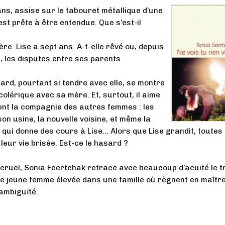
ans, assise sur le tabouret métallique d’une
st prête à être entendue. Que s’est-il
re. Lise a sept ans. A-t-elle rêvé ou, depuis
, les disputes entre ses parents
ard, pourtant si tendre avec elle, se montre
colérique avec sa mère. Et, surtout, il aime
t la compagnie des autres femmes : les
on usine, la nouvelle voisine, et même la
 qui donne des cours à Lise… Alors que Lise grandit, toutes
leur vie brisée. Est-ce le hasard ?
cruel, Sonia Feertchak retrace avec beaucoup d’acuité le t
e jeune femme élevée dans une famille où règnent en maître
ambiguïté.