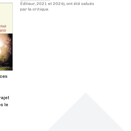
Éditeur, 2021 et 2024), ont été salués
par la critique.
 ces
rajet
s le