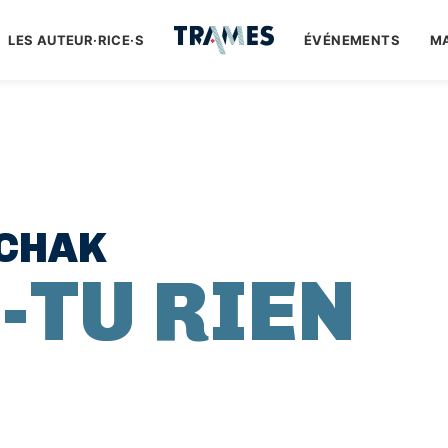
LES AUTEUR·RICE·S
ÉVÉNEMENTS
M
TCHAK
-TU RIEN