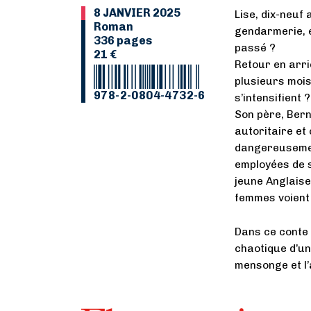
8 JANVIER 2025
Lise, dix-neuf 
Roman
gendarmerie, e
336 pages
passé ?
21 €
Retour en arriè
plusieurs mois
978-2-0804-4732-6
s’intensifient ?
Son père, Bern
autoritaire et 
dangereusemen
employées de s
jeune Anglaise
femmes voient 
Dans ce conte 
chaotique d’un
mensonge et l’