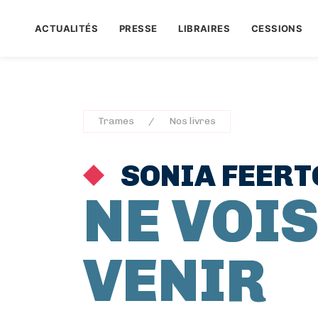
ACTUALITÉS
PRESSE
LIBRAIRES
CESSIONS
Trames
Nos livres
SONIA FEER
NE VOIS
VENIR