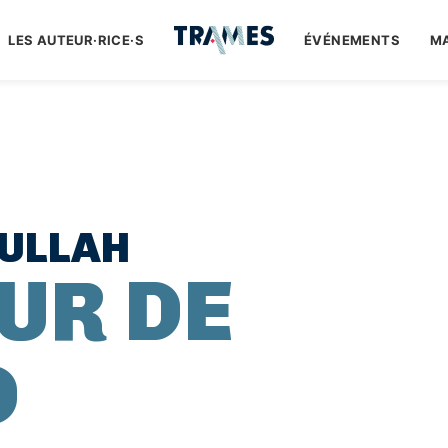
LES AUTEUR·RICE·S
ÉVÉNEMENTS
M
ULLAH
UR DE
D