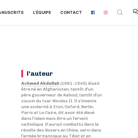
ANUSCRITS
L‘ÉQUIPE
CONTACT
l’auteur
Achmed Abdullah
(1881-1945) disait
être né en Afghanistan, tantôt d’un
père gouverneur de Kaboul, tantôt d’un
cousin du tsar Nicolas II. Il s’invente
une scolarité à Eton, Oxford, Berlin,
Paris et Le Caire, dit avoir été élevé
dans l’islam mais être un fervent
catholique. Il aurait combattu dans la
révolte des Boxers en Chine, servi dans
l’armée britannique au Tibet et en