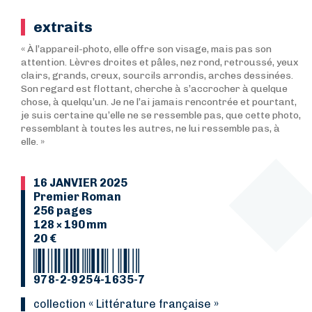
extraits
« À l’appareil-photo, elle offre son visage, mais pas son
attention. Lèvres droites et pâles, nez rond, retroussé, yeux
clairs, grands, creux, sourcils arrondis, arches dessinées.
Son regard est flottant, cherche à s’accrocher à quelque
chose, à quelqu’un. Je ne l’ai jamais rencontrée et pourtant,
je suis certaine qu’elle ne se ressemble pas, que cette photo,
ressemblant à toutes les autres, ne lui ressemble pas, à
elle. »
16 JANVIER 2025
Premier Roman
256 pages
128 × 190 mm
20 €
978-2-9254-1635-7
collection « Littérature française »