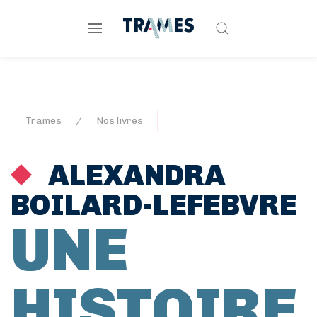
Trames
Nos livres
ALEXANDRA
BOILARD-LEFEBVRE
UNE
HISTOIRE