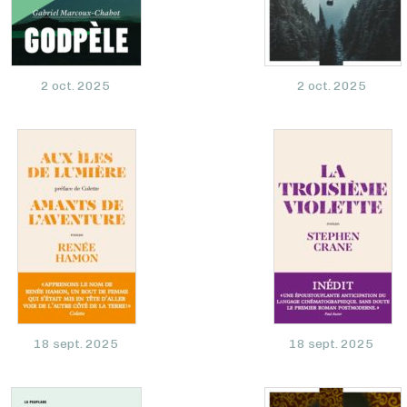
2 oct. 2025
2 oct. 2025
18 sept. 2025
18 sept. 2025