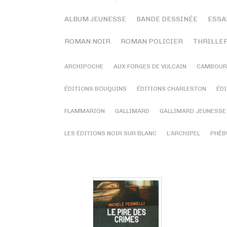
ALBUM JEUNESSE
BANDE DESSINÉE
ESSA
ROMAN NOIR
ROMAN POLICIER
THRILLE
ARCHIPOCHE
AUX FORGES DE VULCAIN
CAMBOUR
ÉDITIONS BOUQUINS
ÉDITIONS CHARLESTON
ÉDI
FLAMMARION
GALLIMARD
GALLIMARD JEUNESSE
LES ÉDITIONS NOIR SUR BLANC
L’ARCHIPEL
PHÉB