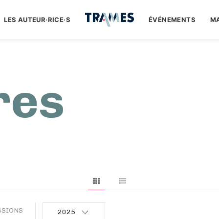
LES AUTEUR·RICE·S
ÉVÉNEMENTS
M
res
SSIONS
2025