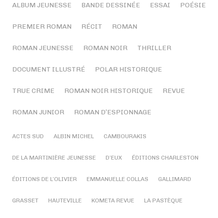
ALBUM JEUNESSE
BANDE DESSINÉE
ESSAI
POÉSIE
PREMIER ROMAN
RÉCIT
ROMAN
ROMAN JEUNESSE
ROMAN NOIR
THRILLER
DOCUMENT ILLUSTRÉ
POLAR HISTORIQUE
TRUE CRIME
ROMAN NOIR HISTORIQUE
REVUE
ROMAN JUNIOR
ROMAN D’ESPIONNAGE
ACTES SUD
ALBIN MICHEL
CAMBOURAKIS
DE LA MARTINIÈRE JEUNESSE
D’EUX
ÉDITIONS CHARLESTON
ÉDITIONS DE L’OLIVIER
EMMANUELLE COLLAS
GALLIMARD
GRASSET
HAUTEVILLE
KOMETA REVUE
LA PASTÈQUE