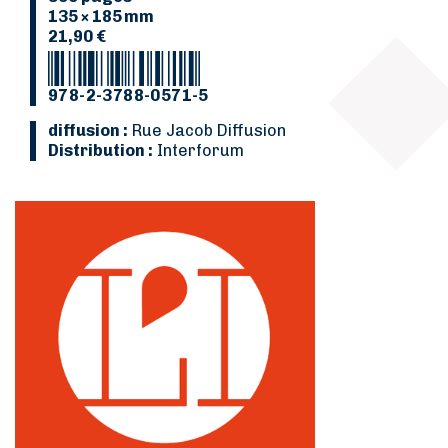
135 × 185 mm
21,90 €
978-2-3788-0571-5
Diffusion :
Rue Jacob Diffusion
Distribution :
Interforum