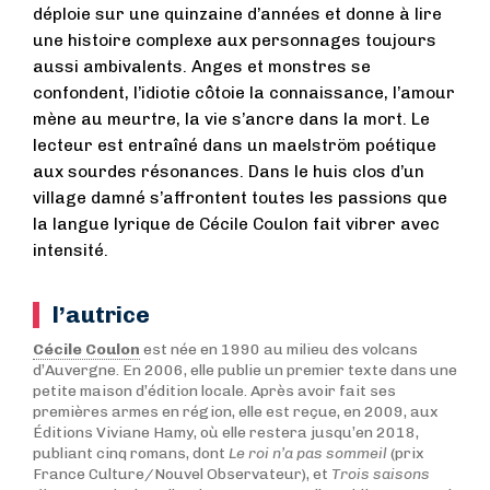
déploie sur une quinzaine d’années et donne à lire
une histoire complexe aux personnages toujours
aussi ambivalents. Anges et monstres se
confondent, l’idiotie côtoie la connaissance, l’amour
mène au meurtre, la vie s’ancre dans la mort. Le
lecteur est entraîné dans un maelström poétique
aux sourdes résonances. Dans le huis clos d’un
village damné s’affrontent toutes les passions que
la langue lyrique de Cécile Coulon fait vibrer avec
intensité.
l’autrice
Cécile Coulon
est née en 1990 au milieu des volcans
d’Auvergne. En 2006, elle publie un premier texte dans une
petite maison d’édition locale. Après avoir fait ses
premières armes en région, elle est reçue, en 2009, aux
Éditions Viviane Hamy, où elle restera jusqu’en 2018,
publiant cinq romans, dont
Le roi n’a pas sommeil
(prix
France Culture/Nouvel Observateur), et
Trois saisons