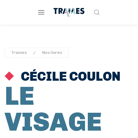
Trames
Nos livres
CÉCILE COULON
LE
VISAGE