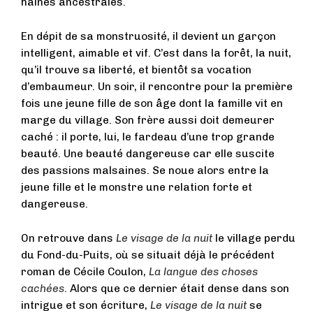
haines ancestrales.
En dépit de sa monstruosité, il devient un garçon
intelligent, aimable et vif. C’est dans la forêt, la nuit,
qu’il trouve sa liberté, et bientôt sa vocation
d’embaumeur. Un soir, il rencontre pour la première
fois une jeune fille de son âge dont la famille vit en
marge du village. Son frère aussi doit demeurer
caché : il porte, lui, le fardeau d’une trop grande
beauté. Une beauté dangereuse car elle suscite
des passions malsaines. Se noue alors entre la
jeune fille et le monstre une relation forte et
dangereuse.
On retrouve dans
Le visage de la nuit
le village perdu
du Fond-du-Puits, où se situait déjà le précédent
roman de Cécile Coulon,
La langue des choses
cachées
. Alors que ce dernier était dense dans son
intrigue et son écriture,
Le visage de la nuit
se