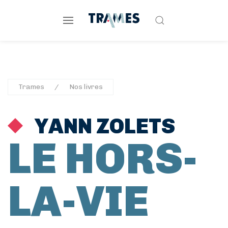
Trames
Nos livres
YANN ZOLETS
LE HORS-
LA-VIE