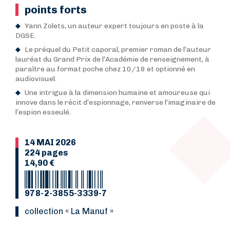
points forts
Yann Zolets, un auteur expert toujours en poste à la
DGSE.
Le préquel du Petit caporal, premier roman de l’auteur
lauréat du Grand Prix de l’Académie de renseignement, à
paraître au format poche chez 10/18 et optionné en
audiovisuel.
Une intrigue à la dimension humaine et amoureuse qui
innove dans le récit d’espionnage, renverse l’imaginaire de
l’espion esseulé.
14 MAI 2026
224 pages
14,90 €
978-2-3855-3339-7
collection « La Manuf »