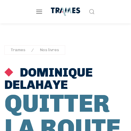
Trames
Nos livres
DOMINIQUE
DELAHAYE
QUITTER
LA ROUTE