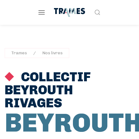
Trames
Nos livres
COLLECTIF
BEYROUTH
RIVAGES
BEYROUT