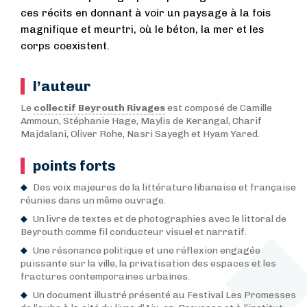
ces récits en donnant à voir un paysage à la fois
magnifique et meurtri, où le béton, la mer et les
corps coexistent.
l’auteur
Le
collectif Beyrouth Rivages
est composé de Camille
Ammoun, Stéphanie Hage, Maylis de Kerangal, Charif
Majdalani, Oliver Rohe, Nasri Sayegh et Hyam Yared.
points forts
Des voix majeures de la littérature libanaise et française
réunies dans un même ouvrage.
Un livre de textes et de photographies avec le littoral de
Beyrouth comme fil conducteur visuel et narratif.
Une résonance politique et une réflexion engagée
puissante sur la ville, la privatisation des espaces et les
fractures contemporaines urbaines.
Un document illustré présenté au Festival Les Promesses