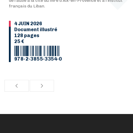
de l’aube à la cité du livre d’Aix-en-Provence et à l’institut
français du Liban.
4 JUIN 2026
Document illustré
128 pages
25 €
978-2-3855-3354-0