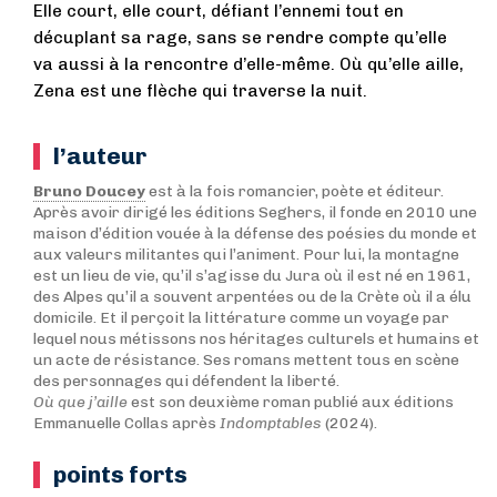
Elle court, elle court, défiant l’ennemi tout en
décuplant sa rage, sans se rendre compte qu’elle
va aussi à la rencontre d’elle-même. Où qu’elle aille,
Zena est une flèche qui traverse la nuit.
l’auteur
Bruno Doucey
est à la fois romancier, poète et éditeur.
Après avoir dirigé les éditions Seghers, il fonde en 2010 une
maison d’édition vouée à la défense des poésies du monde et
aux valeurs militantes qui l’animent. Pour lui, la montagne
est un lieu de vie, qu’il s’agisse du Jura où il est né en 1961,
des Alpes qu’il a souvent arpentées ou de la Crète où il a élu
domicile. Et il perçoit la littérature comme un voyage par
lequel nous métissons nos héritages culturels et humains et
un acte de résistance. Ses romans mettent tous en scène
des personnages qui défendent la liberté.
Où que j’aille
est son deuxième roman publié aux éditions
Emmanuelle Collas après
Indomptables
(2024).
points forts