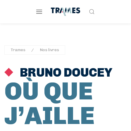
Trames
Nos livres
BRUNO DOUCEY
OÙ QUE
J’AILLE