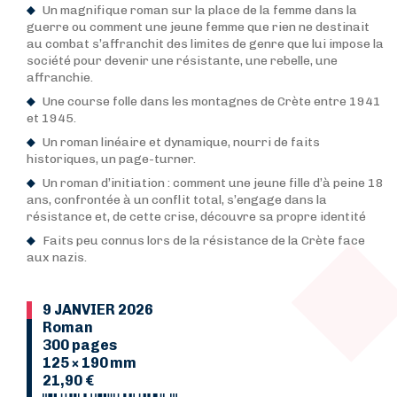
Un magnifique roman sur la place de la femme dans la
guerre ou comment une jeune femme que rien ne destinait
au combat s’affranchit des limites de genre que lui impose la
société pour devenir une résistante, une rebelle, une
affranchie.
Une course folle dans les montagnes de Crète entre 1941
et 1945.
Un roman linéaire et dynamique, nourri de faits
historiques, un page-turner.
Un roman d’initiation : comment une jeune fille d’à peine 18
ans, confrontée à un conflit total, s’engage dans la
résistance et, de cette crise, découvre sa propre identité
Faits peu connus lors de la résistance de la Crète face
aux nazis.
9 JANVIER 2026
Roman
300 pages
125 × 190 mm
21,90 €