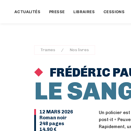
ACTUALITÉS
PRESSE
LIBRAIRES
CESSIONS
Trames
Nos livres
FRÉDÉRIC PA
LE SANG
12 MARS 2026
Un policier es
Roman noir
post-it « Peuve
248 pages
Rapidement, u
14,90 €