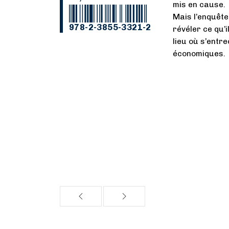
mis en cause.
Mais l’enquête
978-2-3855-3321-2
révéler ce qu’
lieu où s’entr
économiques.