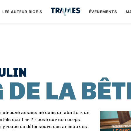
LES AUTEUR·RICE·S
ÉVÉNEMENTS
M
ULIN
 DE LA BÊT
t retrouvé assassiné dans un abattoir, un
nt-ils souffrir ? » posé sur son corps.
n groupe de défenseurs des animaux est