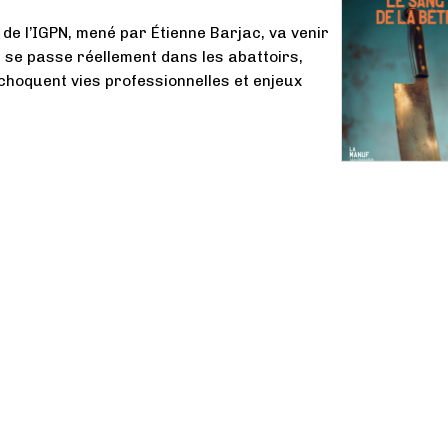
 de l’IGPN, mené par Étienne Barjac, va venir
il se passe réellement dans les abattoirs,
echoquent vies professionnelles et enjeux