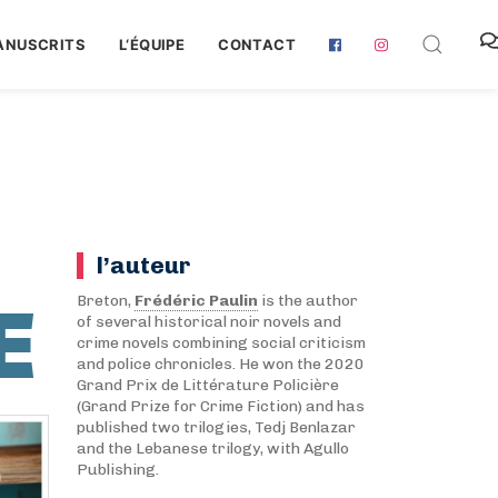
ANUSCRITS
L‘ÉQUIPE
CONTACT
l’auteur
E
Breton,
Frédéric Paulin
is the author
of several historical noir novels and
crime novels combining social criticism
and police chronicles. He won the 2020
Grand Prix de Littérature Policière
(Grand Prize for Crime Fiction) and has
published two trilogies, Tedj Benlazar
and the Lebanese trilogy, with Agullo
Publishing.