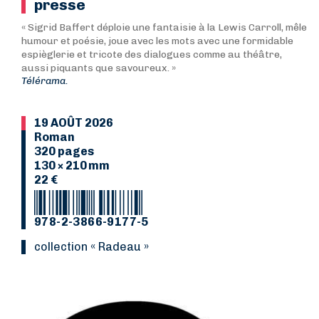
presse
« Sigrid Baffert déploie une fantaisie à la Lewis Carroll, mêle
humour et poésie, joue avec les mots avec une formidable
espièglerie et tricote des dialogues comme au théâtre,
aussi piquants que savoureux. »
Télérama.
19 AOÛT 2026
Roman
320 pages
130 × 210 mm
22 €
978-2-3866-9177-5
collection « Radeau »