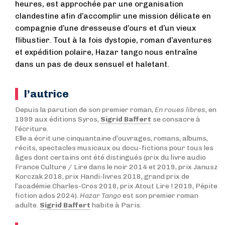
heures, est approchée par une organisation
clandestine afin d’accomplir une mission délicate en
compagnie d’une dresseuse d’ours et d’un vieux
flibustier. Tout à la fois dystopie, roman d’aventures
et expédition polaire, Hazar tango nous entraîne
dans un pas de deux sensuel et haletant.
l’autrice
Depuis la parution de son premier roman,
En roues libres
, en
1999 aux éditions Syros,
Sigrid Baffert
se consacre à
l’écriture.
Elle a écrit une cinquantaine d’ouvrages, romans, albums,
récits, spectacles musicaux ou docu-fictions pour tous les
âges dont certains ont été distingués (prix du livre audio
France Culture / Lire dans le noir 2014 et 2019, prix Janusz
Korczak 2018, prix Handi-livres 2018, grand prix de
l’académie Charles-Cros 2018, prix Atout Lire ! 2019, Pépite
fiction ados 2024).
Hazar Tango
est son premier roman
adulte.
Sigrid Baffert
habite à Paris.