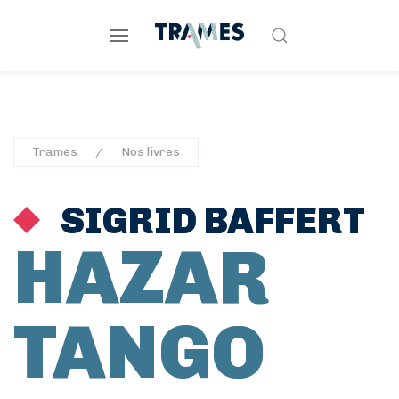
Trames
Nos livres
SIGRID BAFFERT
HAZAR
TANGO