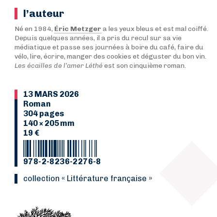
l’auteur
Né en 1984,
Éric Metzger
a les yeux bleus et est mal coiffé.
Depuis quelques années, il a pris du recul sur sa vie
médiatique et passe ses journées à boire du café, faire du
vélo, lire, écrire, manger des cookies et déguster du bon vin.
Les écailles de l’amer Léthé
est son cinquième roman.
13 MARS 2026
Roman
304 pages
140 × 205 mm
19 €
978-2-8236-2276-8
collection « Littérature française »