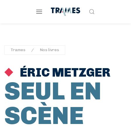
Trames
Nos livres
ÉRIC METZGER
SEUL EN
SCÈNE