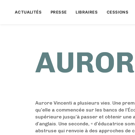
ACTUALITÉS
PRESSE
LIBRAIRES
CESSIONS
AUROR
Aurore Vincenti a plusieurs vies. Une premi
qu’elle a commencée sur les bancs de l’Éc
supérieure jusqu’à passer et obtenir une 
d’anglais. Une seconde, « d’éducatrice soma
abstruse qui renvoie à des approches de 