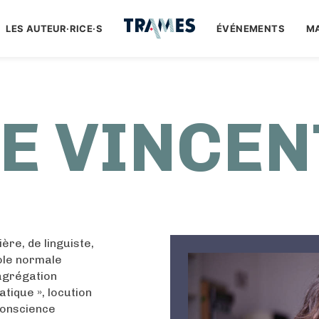
LES AUTEUR·RICE·S
ÉVÉNEMENTS
M
E VINCEN
ère, de linguiste,
ole normale
agrégation
tique », locution
conscience