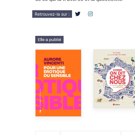
Retrouvez-la sur :
Elle a publié