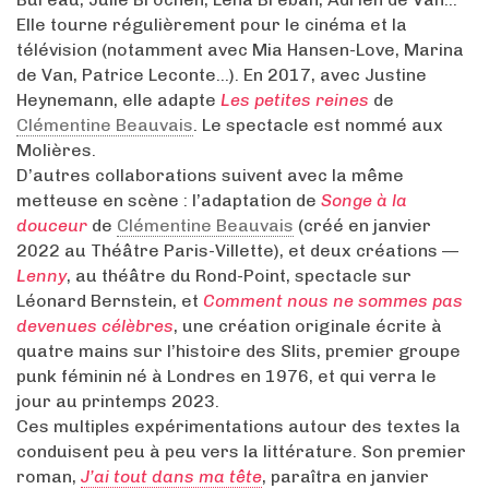
Elle tourne régulièrement pour le cinéma et la
télévision (notamment avec Mia Hansen-Love, Marina
de Van, Patrice Leconte...). En 2017, avec Justine
Heynemann, elle adapte
Les petites reines
de
Clémentine Beauvais
. Le spectacle est nommé aux
Molières.
D’autres collaborations suivent avec la même
metteuse en scène : l’adaptation de
Songe à la
douceur
de
Clémentine Beauvais
(créé en janvier
2022 au Théâtre Paris-Villette), et deux créations —
Lenny
, au théâtre du Rond-Point, spectacle sur
Léonard Bernstein, et
Comment nous ne sommes pas
devenues célèbres
, une création originale écrite à
quatre mains sur l’histoire des Slits, premier groupe
punk féminin né à Londres en 1976, et qui verra le
jour au printemps 2023.
Ces multiples expérimentations autour des textes la
conduisent peu à peu vers la littérature. Son premier
roman,
J’ai tout dans ma tête
, paraîtra en janvier