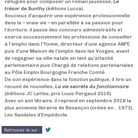
réfugiés pour composer un roman jeunesse,
Le
trésor de Sunthy
(éditions Lucca).
Soucieux d’acquérir une expérience professionnelle
dans la « vraie vie » en parallèle à sa passion pour
l’écriture, il passe des concours administratifs et
exerce successivement les professions de conseiller
à l’emploi dans l’Yonne, directeur d’une agence ANPE
puis d’une Maison de l’emploi dans les Vosges, avant
de regagner sa ville natale en tant qu’attaché
parlementaire puis Chargé de relations partenariales
au Pôle Emploi Bourgogne Franche Comté.
De son expérience dans la fonction publique, il tire un
recueil de nouvelles,
La vie secrète du fonctionnaire
(éditions JC Lattès, prix Louis Pergaud 2016).
Avec un ami libraire, il reprend en septembre 2018 la
plus ancienne librairie de Besançon (créée en... 1973),
Les Sandales d’Empédocle.
Retrouvez-le sur :