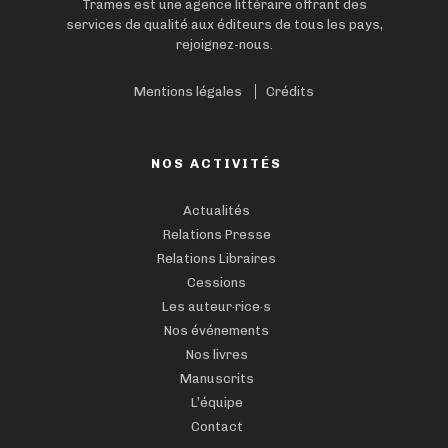
Trames est une agence littéraire offrant des
services de qualité aux éditeurs de tous les pays,
rejoignez-nous.
Mentions légales
Crédits
NOS ACTIVITÉS
Actualités
Relations Presse
Relations Libraires
Cessions
Les auteur·rice·s
Nos événements
Nos livres
Manuscrits
L’équipe
Contact