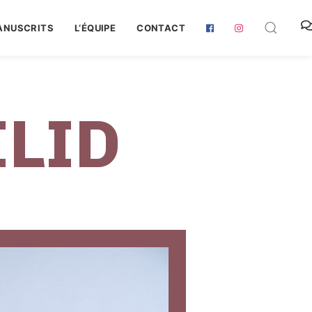
ANUSCRITS
L‘ÉQUIPE
CONTACT
ILID