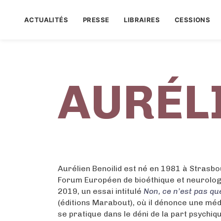
ACTUALITÉS
PRESSE
LIBRAIRES
CESSIONS
AURÉL
Aurélien Benoilid est né en 1981 à Strasbo
Forum Européen de bioéthique et neurologue
2019, un essai intitulé
Non, ce n’est pas que
(éditions Marabout), où il dénonce une méd
se pratique dans le déni de la part psychiq