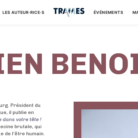
LES AUTEUR·RICE·S
ÉVÉNEMENTS
M
IEN BENO
urg. Président du
, il publie en
 dans votre tête !
ecine brutale, qui
ue de l’être humain.