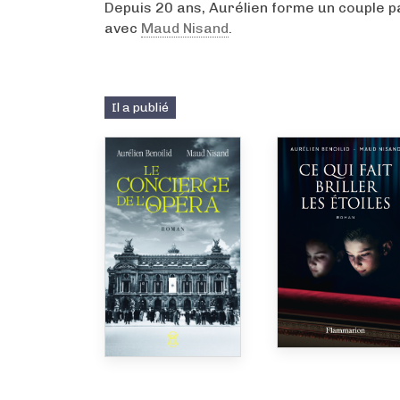
Depuis 20 ans, Aurélien forme un couple 
avec
Maud Nisand
.
Il a publié