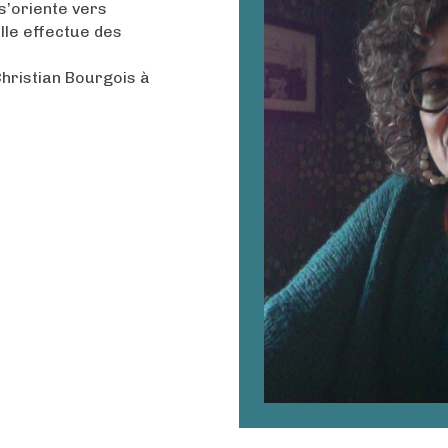
 s’oriente vers
elle effectue des
hristian Bourgois à