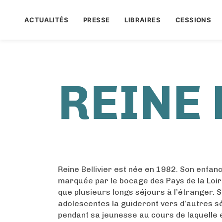
ACTUALITÉS
PRESSE
LIBRAIRES
CESSIONS
REINE 
Reine Bellivier est née en 1982. Son enfan
marquée par le bocage des Pays de la Loire
que plusieurs longs séjours à l’étranger. 
adolescentes la guideront vers d’autres sé
pendant sa jeunesse au cours de laquelle e