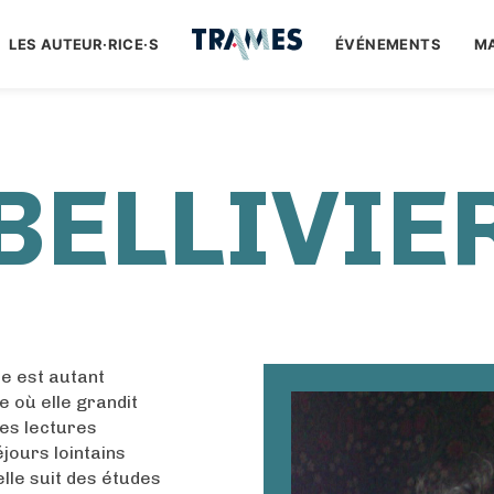
LES AUTEUR·RICE·S
ÉVÉNEMENTS
M
BELLIVIE
ce est autant
 où elle grandit
Ses lectures
jours lointains
lle suit des études