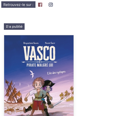
Retrouvez-le sur :
Il a publié