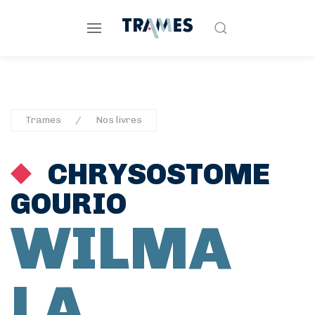
Trames
Nos livres
CHRYSOSTOME
GOURIO
WILMA
LA