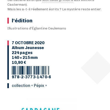
Casterman).
Mais les a-t-il réellement écrits ? Le mystère reste entier.
l’édition
Illustrations d’Églantine Ceulemans
7 OCTOBRE 2020
Album Jeunesse
224 pages
140 × 215 mm
10,90 €
978-2-3773-1470-6
collection « Pépix »