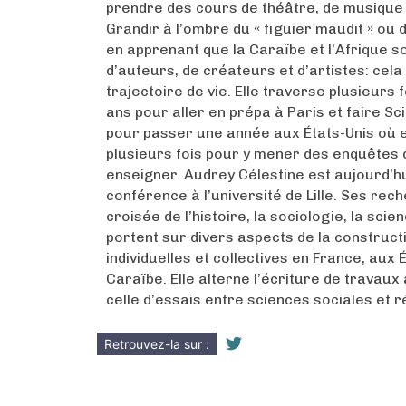
prendre des cours de théâtre, de musique
Grandir à l’ombre du « figuier maudit » ou 
en apprenant que la Caraïbe et l’Afrique s
d’auteurs, de créateurs et d’artistes: cel
trajectoire de vie. Elle traverse plusieurs f
ans pour aller en prépa à Paris et faire Sc
pour passer une année aux États-Unis où e
plusieurs fois pour y mener des enquêtes d
enseigner. Audrey Célestine est aujourd’h
conférence à l’université de Lille. Ses rec
croisée de l’histoire, la sociologie, la scien
portent sur divers aspects de la constructi
individuelles et collectives en France, aux 
Caraïbe. Elle alterne l’écriture de travau
celle d’essais entre sciences sociales et ré
Retrouvez-la sur :