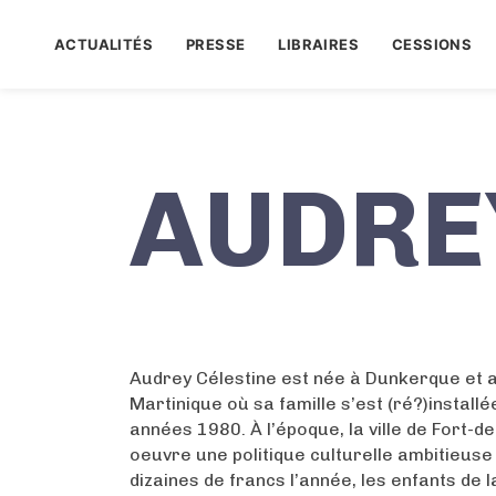
ACTUALITÉS
PRESSE
LIBRAIRES
CESSIONS
AUDRE
Audrey Célestine est née à Dunkerque et a
Martinique où sa famille s’est (ré?)installé
années 1980. À l’époque, la ville de Fort-
oeuvre une politique culturelle ambitieuse
dizaines de francs l’année, les enfants de l