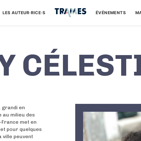
LES AUTEUR·RICE·S
ÉVÉNEMENTS
M
Y CÉLEST
 grandi en
e au milieu des
de-France met en
 et pour quelques
a ville peuvent