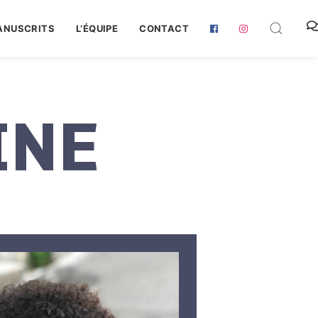
ANUSCRITS
L‘ÉQUIPE
CONTACT
INE