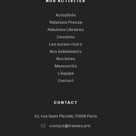
NOS ACTIVITÉS
Actualités
Relations Presse
Relations Libraires
Cessions
Les auteur·rice·s
Nos événements
Nos livres
Manuscrits
L’équipe
Contact
CONTACT
31, rue Saint Placide,75006 Paris
contact@trames.pro