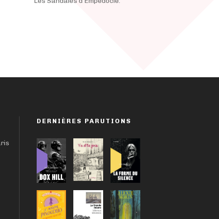
Les Sandales d’Empédocle.
DERNIÈRES PARUTIONS
aris