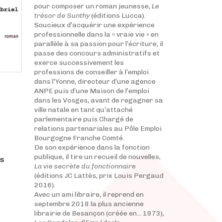
pour composer un roman jeunesse,
Le
trésor de Sunthy
(éditions Lucca).
Soucieux d’acquérir une expérience
professionnelle dans la « vraie vie » en
parallèle à sa passion pour l’écriture, il
passe des concours administratifs et
exerce successivement les
professions de conseiller à l’emploi
dans l’Yonne, directeur d’une agence
ANPE puis d’une Maison de l’emploi
dans les Vosges, avant de regagner sa
ville natale en tant qu’attaché
parlementaire puis Chargé de
relations partenariales au Pôle Emploi
Bourgogne Franche Comté.
De son expérience dans la fonction
publique, il tire un recueil de nouvelles,
es
La vie secrète du fonctionnaire
(éditions JC Lattès, prix Louis Pergaud
2016).
Avec un ami libraire, il reprend en
septembre 2018 la plus ancienne
librairie de Besançon (créée en... 1973),