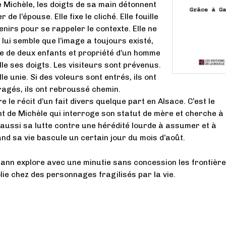
 Michèle, les doigts de sa main détonnent
 de l’épouse. Elle fixe le cliché. Elle fouille
nirs pour se rappeler le contexte. Elle ne
 lui semble que l’image a toujours existé,
e de deux enfants et propriété d’un homme
lle ses doigts. Les visiteurs sont prévenus.
lle unie. Si des voleurs sont entrés, ils ont
agés, ils ont rebroussé chemin.
e le récit d’un fait divers quelque part en Alsace. C’est le
 de Michèle qui interroge son statut de mère et cherche à
st aussi sa lutte contre une hérédité lourde à assumer et à
d sa vie bascule un certain jour du mois d’août.
nn explore avec une minutie sans concession les frontièr
olie chez des personnages fragilisés par la vie.