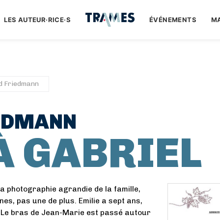
LES AUTEUR·RICE·S
ÉVÉNEMENTS
M
d Friedmann
EDMANN
À GABRIEL
 la photographie agrandie de la famille,
es, pas une de plus. Emilie a sept ans,
 Le bras de Jean-Marie est passé autour