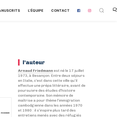
ANUSCRITS
L‘ÉQUIPE
CONTACT
l’auteur
Arnaud Friedmann
est né le 17 juillet
1973, à Besançon. Entre deux séjours
en Italie, c’est dans cette ville qu’il
effectue une prépa littéraire, avant de
poursuivre des études d’histoire
contemporaine. Son mémoire de
maîtrise a pour thème l’immigration
cambodgienne dans les années 1970
et 1980 : il s’inspire plus tard des
entretiens menés avec des réfugiés