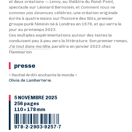
et deux créations —
Lenny
, au théâtre du Rond-Point,
spectacle sur Léonard Bernstein, et
Comment nous ne
sommes pas devenues célèbres
, une création originale
écrite à quatre mains sur l’histoire des Slits, premier
groupe punk féminin né à Londres en 1976, et qui verra le
jour au printemps 2023.
Ces multiples expérimentations autour des textes la
conduisent peu à peu vers la littérature. Son premier roman,
J’ai tout dans ma tête
, paraîtra en janvier 2023 chez
Flammarion.
presse
« Rachel Arditi enchante le monde »
Olivia de Lamberterie.
5 NOVEMBRE 2025
256 pages
110 × 178 mm
978-2-2903-9257-7