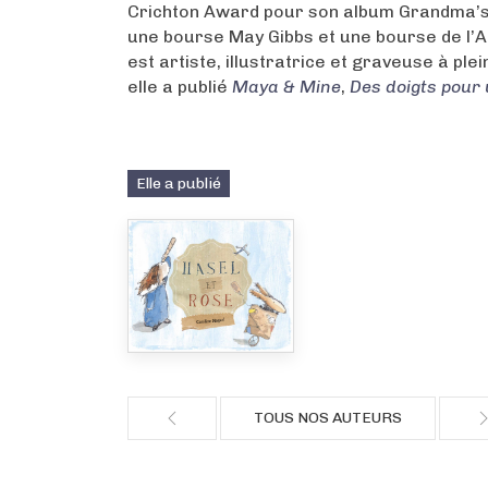
Crichton Award pour son album Grandma’s 
une bourse May Gibbs et une bourse de l’AS
est artiste, illustratrice et graveuse à ple
elle a publié
Maya & Mine
,
Des doigts pour 
Elle a publié
TOUS NOS AUTEURS