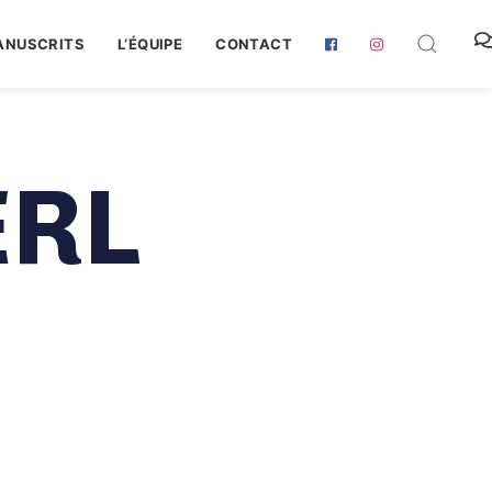
ANUSCRITS
L‘ÉQUIPE
CONTACT
ERL