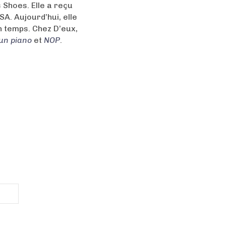
Shoes. Elle a reçu
A. Aujourd’hui, elle
in temps. Chez D’eux,
un piano
et
NOP
.