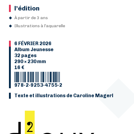
l’édition
À partir de 3 ans
Illustrations à l’aquarelle
6 FÉVRIER 2026
Album Jeunesse
32 pages
290 × 230 mm
16 €
978-2-9253-4755-2
Texte et illustrations de Caroline Magerl