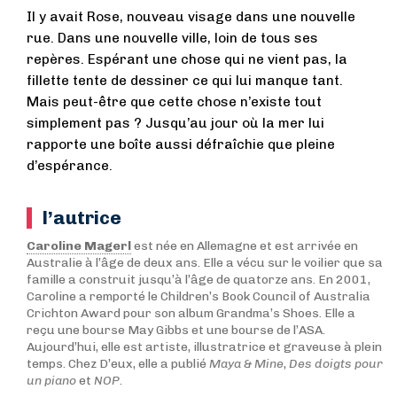
Il y avait Rose, nouveau visage dans une nouvelle
rue. Dans une nouvelle ville, loin de tous ses
repères. Espérant une chose qui ne vient pas, la
fillette tente de dessiner ce qui lui manque tant.
Mais peut-être que cette chose n’existe tout
simplement pas ? Jusqu’au jour où la mer lui
rapporte une boîte aussi défraîchie que pleine
d’espérance.
l’autrice
Caroline Magerl
est née en Allemagne et est arrivée en
Australie à l’âge de deux ans. Elle a vécu sur le voilier que sa
famille a construit jusqu’à l’âge de quatorze ans. En 2001,
Caroline a remporté le Children’s Book Council of Australia
Crichton Award pour son album Grandma’s Shoes. Elle a
reçu une bourse May Gibbs et une bourse de l’ASA.
Aujourd’hui, elle est artiste, illustratrice et graveuse à plein
temps. Chez D’eux, elle a publié
Maya & Mine
,
Des doigts pour
un piano
et
NOP
.