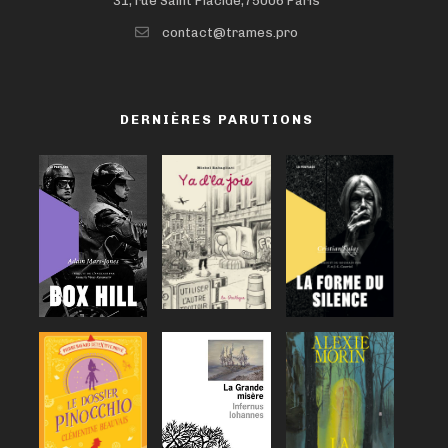
31, rue Saint Placide,75006 Paris
contact@trames.pro
DERNIÈRES PARUTIONS