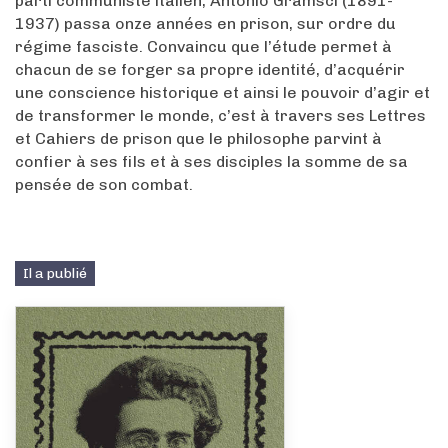
parti communiste italien, Antonio Gramsci (1891-
1937) passa onze années en prison, sur ordre du
régime fasciste. Convaincu que l’étude permet à
chacun de se forger sa propre identité, d’acquérir
une conscience historique et ainsi le pouvoir d’agir et
de transformer le monde, c’est à travers ses Lettres
et Cahiers de prison que le philosophe parvint à
confier à ses fils et à ses disciples la somme de sa
pensée de son combat.
Il a publié