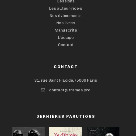
Cessions
Les auteur·rice·s
Nos événements
Nos livres
Manuscrits
L’équipe
Contact
CONTACT
31, rue Saint Placide,75006 Paris
contact@trames.pro
DERNIÈRES PARUTIONS