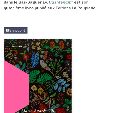
u
dans le Bas-Saguenay.
Uashtenam
est son
quatrième livre publié aux Éditions La Peuplade.
Elle a publié