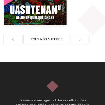
TOUS NOS AUTEURS
Trames est une agence littéraire offrant des
services de qualité aux éditeurs de tous les pays,