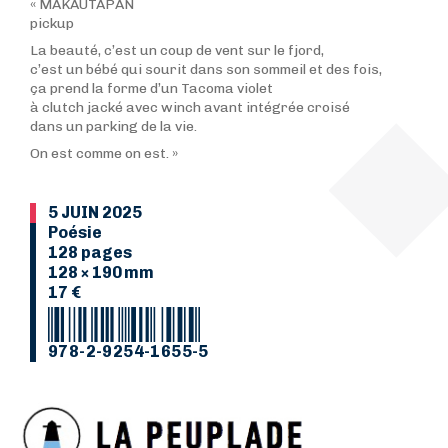
« MAKAUTAPAN
pickup
La beauté, c’est un coup de vent sur le fjord,
c’est un bébé qui sourit dans son sommeil et des fois,
ça prend la forme d’un Tacoma violet
à clutch jacké avec winch avant intégrée croisé
dans un parking de la vie.
On est comme on est. »
5 JUIN 2025
Poésie
128 pages
128 × 190 mm
17 €
978-2-9254-1655-5