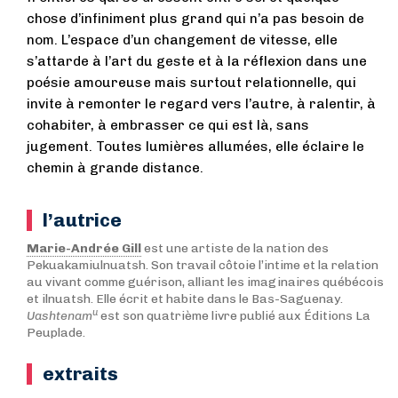
chose d’infiniment plus grand qui n’a pas besoin de
nom. L’espace d’un changement de vitesse, elle
s’attarde à l’art du geste et à la réflexion dans une
poésie amoureuse mais surtout relationnelle, qui
invite à remonter le regard vers l’autre, à ralentir, à
cohabiter, à embrasser ce qui est là, sans
jugement. Toutes lumières allumées, elle éclaire le
chemin à grande distance.
l’autrice
Marie-Andrée Gill
est une artiste de la nation des
Pekuakamiulnuatsh. Son travail côtoie l’intime et la relation
au vivant comme guérison, alliant les imaginaires québécois
et ilnuatsh. Elle écrit et habite dans le Bas-Saguenay.
u
Uashtenam
est son quatrième livre publié aux Éditions La
Peuplade.
extraits