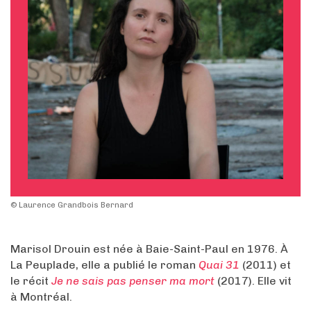
© Laurence Grandbois Bernard
Marisol Drouin est née à Baie-Saint-Paul en 1976. À
La Peuplade, elle a publié le roman
Quai 31
(2011) et
le récit
Je ne sais pas penser ma mort
(2017). Elle vit
à Montréal.