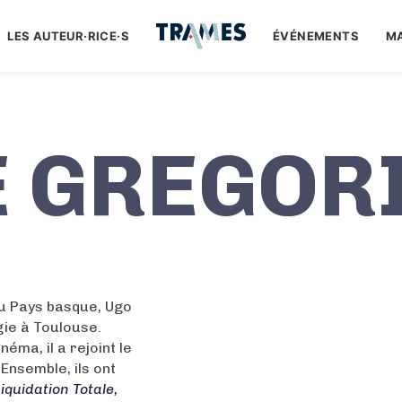
LES AUTEUR·RICE·S
ÉVÉNEMENTS
M
E GREGOR
au Pays basque, Ugo
gie à Toulouse.
éma, il a rejoint le
 Ensemble, ils ont
iquidation Totale,