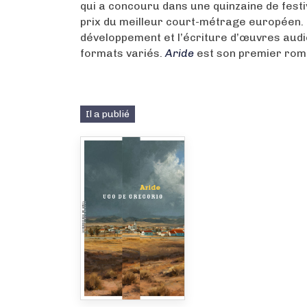
qui a concouru dans une quinzaine de festi
prix du meilleur court-métrage européen. I
développement et l’écriture d’œuvres audi
formats variés.
Aride
est son premier rom
Il a publié