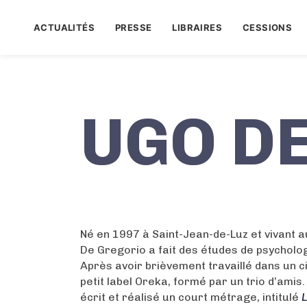
ACTUALITÉS
PRESSE
LIBRAIRES
CESSIONS
UGO D
Né en 1997 à Saint-Jean-de-Luz et vivant 
De Gregorio a fait des études de psycholo
Après avoir brièvement travaillé dans un cin
petit label Oreka, formé par un trio d’amis.
écrit et réalisé un court métrage, intitulé
L