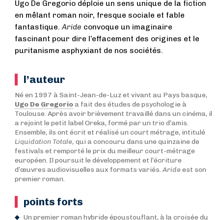
Ugo De Gregorio déploie un sens unique de la fiction
en mêlant roman noir, fresque sociale et fable
fantastique.
Aride
convoque un imaginaire
fascinant pour dire l’effacement des origines et le
puritanisme asphyxiant de nos sociétés.
l’auteur
Né en 1997 à Saint-Jean-de-Luz et vivant au Pays basque,
Ugo De Gregorio
a fait des études de psychologie à
Toulouse. Après avoir brièvement travaillé dans un cinéma, il
a rejoint le petit label Oreka, formé par un trio d’amis.
Ensemble, ils ont écrit et réalisé un court métrage, intitulé
Liquidation Totale,
qui a concouru dans une quinzaine de
festivals et remporté le prix du meilleur court-métrage
européen. Il poursuit le développement et l’écriture
d’œuvres audiovisuelles aux formats variés.
Aride
est son
premier roman.
points forts
Un premier roman hybride époustouflant, à la croisée du