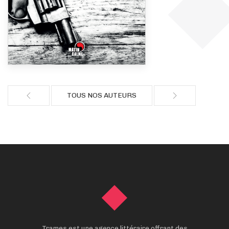
TOUS NOS AUTEURS
Trames est une agence littéraire offrant des