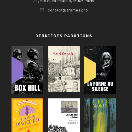
31, rue Saint Placide,75006 Paris
contact@trames.pro
DERNIÈRES PARUTIONS