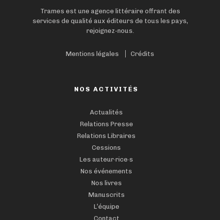
Trames est une agence littéraire offrant des
services de qualité aux éditeurs de tous les pays,
rejoignez-nous.
Mentions légales
Crédits
NOS ACTIVITÉS
Actualités
Relations Presse
Relations Libraires
Cessions
Les auteur·rice·s
Nos événements
Nos livres
Manuscrits
L’équipe
Contact