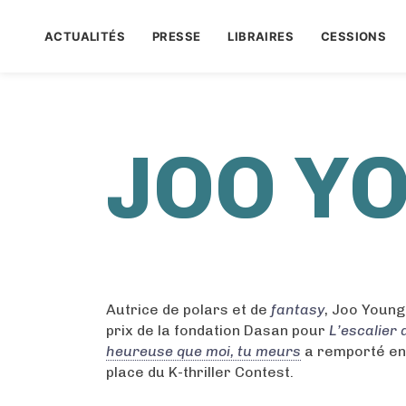
ACTUALITÉS
PRESSE
LIBRAIRES
CESSIONS
JOO Y
Autrice de polars et de
fantasy
, Joo Young
prix de la fondation Dasan pour
L’escalier
heureuse que moi, tu meurs
a remporté en
place du K-thriller Contest.