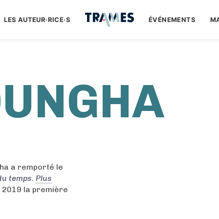
LES AUTEUR·RICE·S
ÉVÉNEMENTS
M
OUNGHA
ha a remporté le
 du temps
.
Plus
 2019 la première