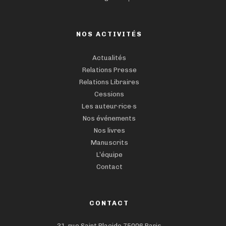
NOS ACTIVITÉS
Actualités
Relations Presse
Relations Libraires
Cessions
Les auteur·rice·s
Nos événements
Nos livres
Manuscrits
L’équipe
Contact
CONTACT
31, rue Saint Placide,75006 Paris