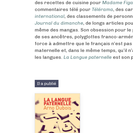
des recettes de cuisine pour
Madame Figa
commentaires télé pour
Télérama
, des ca
international
, des classements de personn
Journal du dimanche
, de longs articles po
même des mangas. Son obsession pour le p
de ses ancêtres, polyglottes franco-arméni
force à admettre que le français n’est pas
maternelle et, dans le même temps, qu’il n
les langues.
La Langue paternelle
est son 
Il a publié