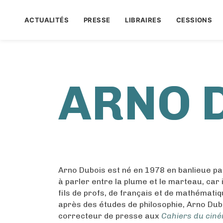
ACTUALITÉS
PRESSE
LIBRAIRES
CESSIONS
ARNO 
Arno Dubois est né en 1978 en banlieue par
à parler entre la plume et le marteau, car i
fils de profs, de français et de mathémat
après des études de philosophie, Arno Dub
correcteur de presse aux
Cahiers du cin