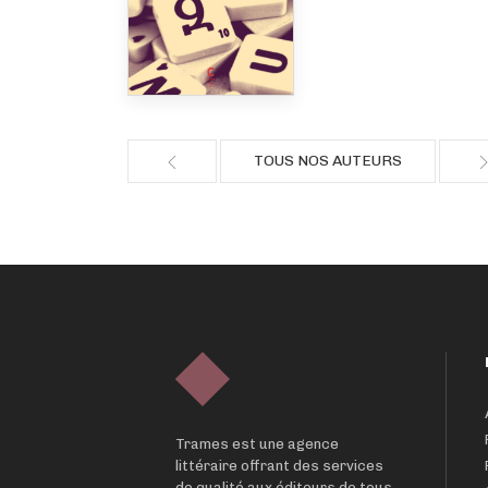
TOUS NOS AUTEURS
Trames est une agence
littéraire offrant des services
de qualité aux éditeurs de tous